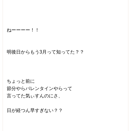
ねーーーー！！
明後日からもう3月って知ってた？？
ちょっと前に
節分やらバレンタインやらって
言ってた気ぃすんのにさ、
日が経つん早すぎない？？