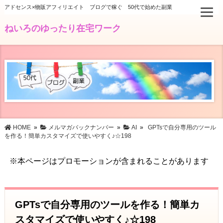
アドセンス×物販アフィリエイト ブログで稼ぐ 50代で始めた副業
ねいろのゆったり在宅ワーク
HOME
»
メルマガバックナンバー
»
AI
»
GPTsで自分専用のツール
を作る！簡単カスタマイズで使いやすく♪☆198
※本ページはプロモーションが含まれることがあります
GPTsで自分専用のツールを作る！簡単カ
スタマイズで使いやすく♪☆198