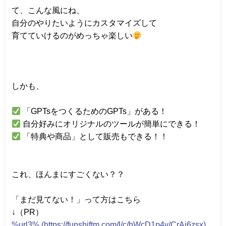
て、こんな風にね、
自分のやりたいようにカスタマイズして
育てていけるのがめっちゃ楽しい
しかも、
「GPTsをつくるためのGPTs」がある！
自分好みにオリジナルのツールが簡単にできる！
「特典や商品」として販売もできる！！
これ、ほんまにすごくない？？
「まだ見てない！」って方はこちら
↓（PR）
%url3% (https://funshiftm.com/l/c/hWcD1p4v/CrAi6zsx)