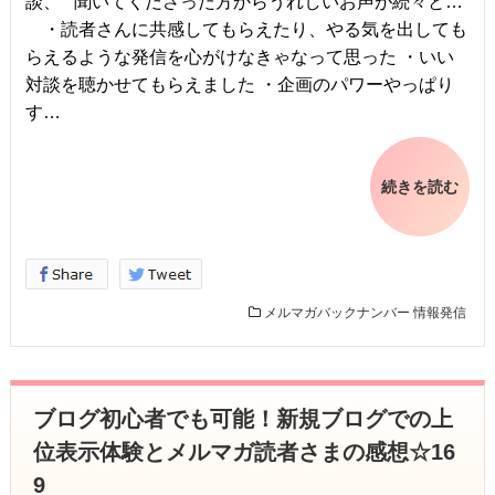
談、 聞いてくださった方からうれしいお声が続々と…
・読者さんに共感してもらえたり、やる気を出しても
らえるような発信を心がけなきゃなって思った ・いい
対談を聴かせてもらえました ・企画のパワーやっぱり
す…
続きを読む
メルマガバックナンバー
情報発信
ブログ初心者でも可能！新規ブログでの上
位表示体験とメルマガ読者さまの感想☆16
9