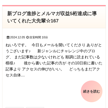
新ブログ進捗とメルマガ収益5桁達成に導
いてくれた大先輩☆167
2024.12.05
目安時間
10分
ねいろです。 今日もメールを開いてくださり ありがと
うございます♪ 新ジャンルにチャレンジ中のブロ
グ、 まだ記事数は少ないけれども 順調に読まれている
模様♪ 後から書いた記事の方が その10日前に書いた
記事より アクセスの伸びがいい。 どっちもまだアク
セス自体…
続きを読む