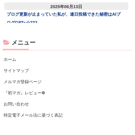
2025年06月13日
ブログ更新が止まっていた私が、連日投稿できた秘密はAIブ
ログGPTs☆232
メニュー
ホーム
サイトマップ
メルマガ登録ページ
『初マガ』レビュー❁
お問い合わせ
特定電子メール法に基づく表記