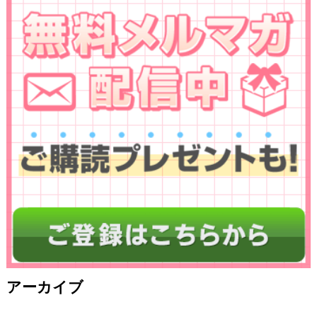
アーカイブ