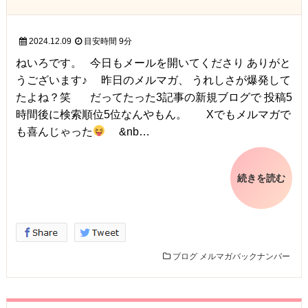
2024.12.09
目安時間
9分
ねいろです。 今日もメールを開いてくださり ありがと
うございます♪ 昨日のメルマガ、 うれしさが爆発して
たよね？笑 だってたった3記事の新規ブログで 投稿5
時間後に検索順位5位なんやもん。 Xでもメルマガで
も喜んじゃった
&nb…
続きを読む
ブログ
メルマガバックナンバー