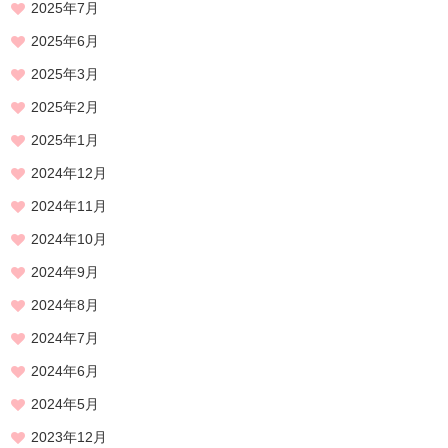
2025年7月
2025年6月
2025年3月
2025年2月
2025年1月
2024年12月
2024年11月
2024年10月
2024年9月
2024年8月
2024年7月
2024年6月
2024年5月
2023年12月