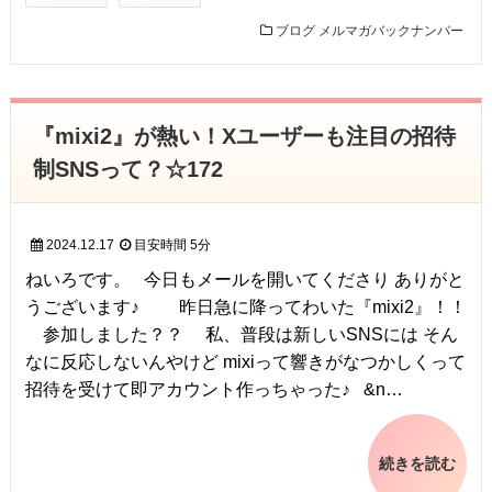
ブログ
メルマガバックナンバー
『mixi2』が熱い！Xユーザーも注目の招待
制SNSって？☆172
2024.12.17
目安時間
5分
ねいろです。 今日もメールを開いてくださり ありがと
うございます♪ 昨日急に降ってわいた『mixi2』！！
参加しました？？ 私、普段は新しいSNSには そん
なに反応しないんやけど mixiって響きがなつかしくって
招待を受けて即アカウント作っちゃった♪ &n…
続きを読む