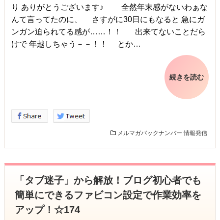
り ありがとうございます♪ 全然年末感がないわぁな
んて言ってたのに、 さすがに30日にもなると 急にガ
ンガン迫られてる感が……！！ 出来てないことだら
けで 年越しちゃう－－！！ とか…
続きを読む
メルマガバックナンバー
情報発信
「タブ迷子」から解放！ブログ初心者でも
簡単にできるファビコン設定で作業効率を
アップ！☆174