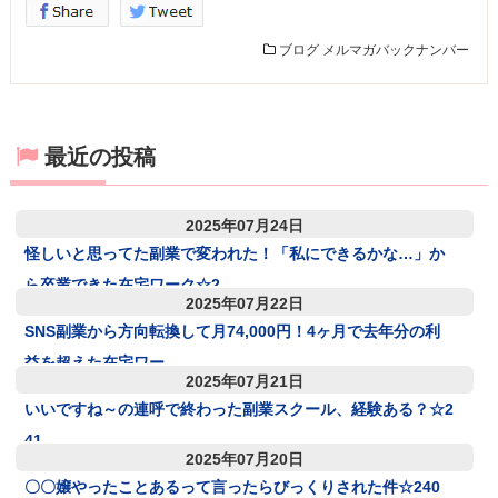
ブログ
メルマガバックナンバー
最近の投稿
2025年07月24日
怪しいと思ってた副業で変われた！「私にできるかな…」か
ら卒業できた在宅ワーク☆2
2025年07月22日
SNS副業から方向転換して月74,000円！4ヶ月で去年分の利
益を超えた在宅ワー
2025年07月21日
いいですね～の連呼で終わった副業スクール、経験ある？☆2
41
2025年07月20日
〇〇嬢やったことあるって言ったらびっくりされた件☆240