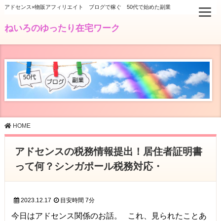
アドセンス×物販アフィリエイト ブログで稼ぐ 50代で始めた副業
ねいろのゆったり在宅ワーク
HOME
アドセンスの税務情報提出！居住者証明書
って何？シンガポール税務対応・
2023.12.17
目安時間
7分
今日はアドセンス関係のお話。 これ、見られたことあ