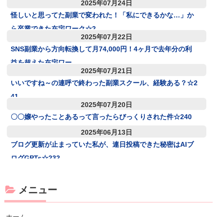
2025年07月24日
怪しいと思ってた副業で変われた！「私にできるかな…」か
ら卒業できた在宅ワーク☆2
2025年07月22日
SNS副業から方向転換して月74,000円！4ヶ月で去年分の利
益を超えた在宅ワー
2025年07月21日
いいですね～の連呼で終わった副業スクール、経験ある？☆2
41
2025年07月20日
〇〇嬢やったことあるって言ったらびっくりされた件☆240
2025年06月13日
ブログ更新が止まっていた私が、連日投稿できた秘密はAIブ
ログGPTs☆232
メニュー
ホーム