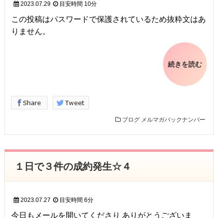
2023.07.29
目安時間
10分
この投稿はパスワードで保護されているため抜粋文はあ
りません。
続きを読む
ブログ
メルマガバックナンバー
１日で３件の成約発生☆４
2023.07.27
目安時間
6分
今日もメールを開いてくださり ありがとうございま