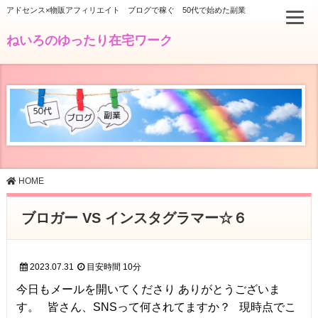
アドセンス×物販アフィリエイト ブログで稼ぐ 50代で始めた副業
ねいろのゆったり在宅ワーク
HOME
ブロガー VS インスタグラマー☆６
2023.07.31
目安時間
10分
今日もメールを開いてくださり ありがとうございま
す。 皆さん、SNSって何されてますか？ 現時点でこ