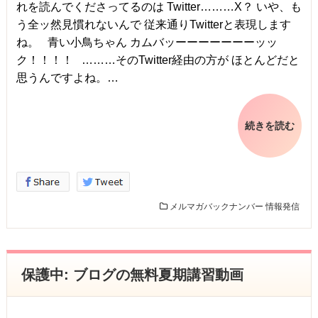
れを読んでくださってるのは Twitter………X？ いや、も
う全ッ然見慣れないんで 従来通りTwitterと表現します
ね。 青い小鳥ちゃん カムバッーーーーーーーッッ
ク！！！！ ………そのTwitter経由の方が ほとんどだと
思うんですよね。…
続きを読む
メルマガバックナンバー
情報発信
保護中: ブログの無料夏期講習動画