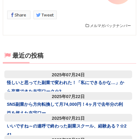
メルマガバックナンバー
最近の投稿
2025年07月24日
怪しいと思ってた副業で変われた！「私にできるかな…」か
ら卒業できた在宅ワーク☆2
2025年07月22日
SNS副業から方向転換して月74,000円！4ヶ月で去年分の利
益を超えた在宅ワー
2025年07月21日
いいですね～の連呼で終わった副業スクール、経験ある？☆2
41