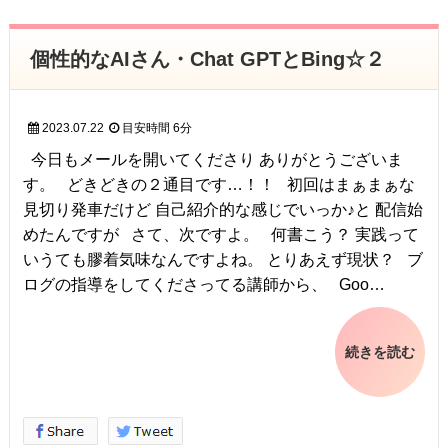
個性的なAIさん・Chat GPTとBing☆２
2023.07.22
目安時間
6分
今日もメールを開いてくださり ありがとうございま
す。 どきどきの２通目です…！！ 初回はまぁまぁな
見切り発車だけど 自己紹介的な感じでいっか♪と 配信始
めたんですが さて、次ですよ。 何書こう？ 実践って
いうても膠着気味なんですよね。 とりあえず現状？ ブ
ログの指導をしてくださってる講師から、 Goo…
続きを読む