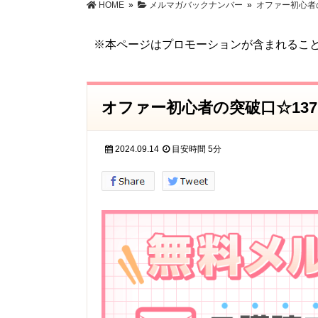
HOME
»
メルマガバックナンバー
»
オファー初心者の
特定電子メール法に基づく表記
※本ページはプロモーションが含まれるこ
オファー初心者の突破口☆137
2024.09.14
目安時間
5分