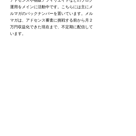
アドセンスや物販アフィリエイトなどのブログ
運用をメインに活動中です。こちらには主にメ
ルマガのバックナンバーを置いています。メル
マガは、アドセンス審査に挑戦する前から月２
万円収益化できた現在まで、不定期に配信して
います。