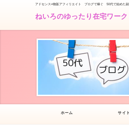
アドセンス×物販アフィリエイト ブログで稼ぐ 50代で始めた
ねいろのゆったり在宅ワーク
ホーム
サイ