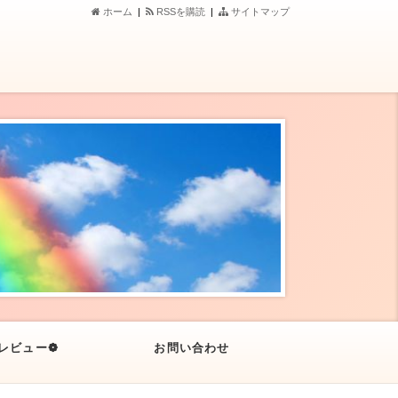
ホーム
|
RSSを購読
|
サイトマップ
レビュー❁
お問い合わせ