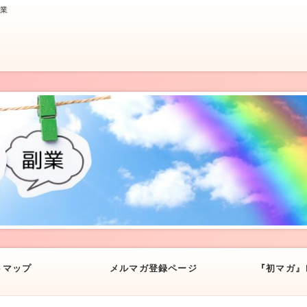
副業
トマップ
メルマガ登録ページ
『初マガ』