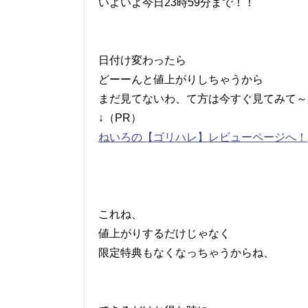
いよいよ今日23時59分まで！！
日付け変わったら
どーーんと値上がりしちゃうから
まだ見てないわ、て方は今すぐ見てみて～
↓（PR）
ねいろの【ゴリハレ】レビューページへ！
これね、
値上がりするだけじゃなく
限定特典もなくなっちゃうからね、