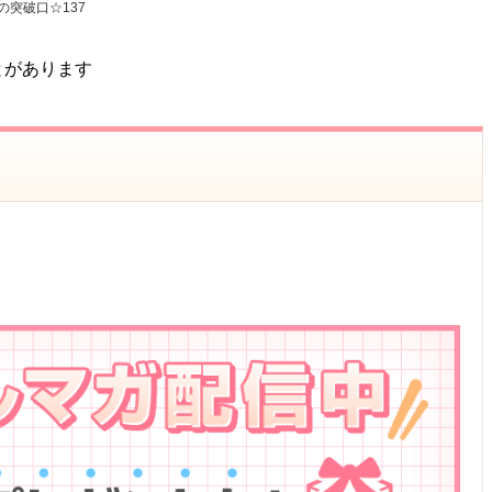
突破口☆137
とがあります