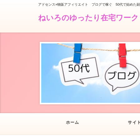
アドセンス×物販アフィリエイト ブログで稼ぐ 50代で始めた
ねいろのゆったり在宅ワーク
ホーム
サイ