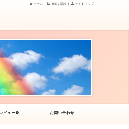
ホーム
|
RSSを購読
|
サイトマップ
レビュー❁
お問い合わせ