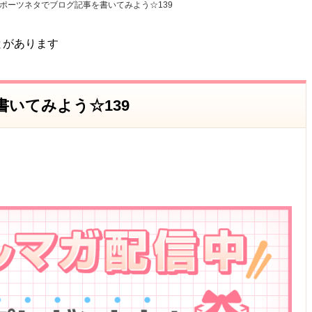
ポーツネタでブログ記事を書いてみよう☆139
とがあります
いてみよう☆139