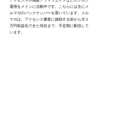
アドセンスや物販アフィリエイトなどのブログ
運用をメインに活動中です。こちらには主にメ
ルマガのバックナンバーを置いています。メル
マガは、アドセンス審査に挑戦する前から月２
万円収益化できた現在まで、不定期に配信して
います。