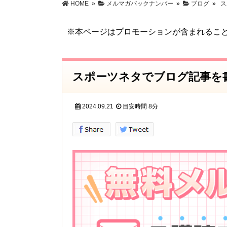
HOME
»
メルマガバックナンバー
»
ブログ
»
ス
特定電子メール法に基づく表記
※本ページはプロモーションが含まれるこ
スポーツネタでブログ記事を書
2024.09.21
目安時間
8分