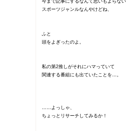
今まで記事にするなんて思いもよらない
スポーツジャンルなんやけどね、
ふと
頭をよぎったのよ。
私の第2推しがそれにハマっていて
関連する番組にも出ていたことを…。
……よっしゃ、
ちょっとリサーチしてみるか！