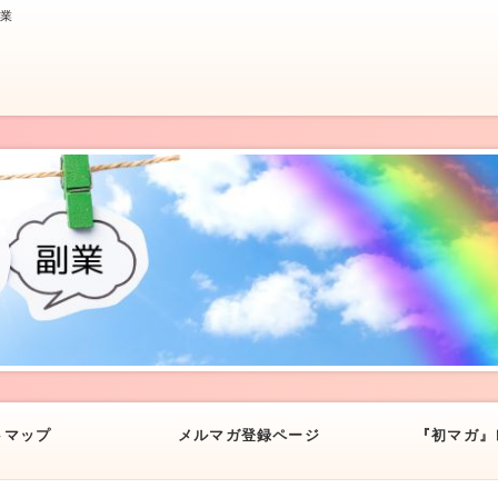
副業
トマップ
メルマガ登録ページ
『初マガ』