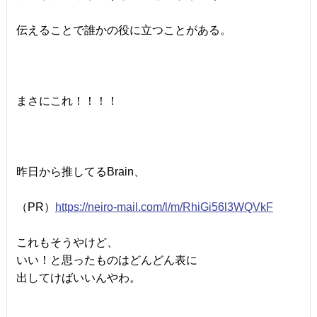
伝えることで誰かの役に立つことがある。
まさにこれ！！！！
昨日から推してるBrain、
（PR）
https://neiro-mail.com/l/
m/RhiGi56l3WQVkF
これもそうやけど、
いい！と思ったものはどんどん表に
出してけばいいんやわ。