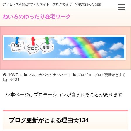
アドセンス×物販アフィリエイト ブログで稼ぐ 50代で始めた副業
ねいろのゆったり在宅ワーク
HOME
»
メルマガバックナンバー
»
ブログ
»
ブログ更新がとまる
理由☆134
※本ページはプロモーションが含まれることがあります
ブログ更新がとまる理由☆134