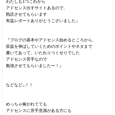
わたしも1つこれから

アドセンス出すサイトあるので、

熟読させてもらいます

有益レポートありがとうございました』

『ブログの基本やアドセンス始めるところから、

収益を伸ばしていくためのポイントやネタまで

書いてあって、いたれりつくせりでした

アドセンス苦手なので

勉強させてもらいましたー！』

などなど…！！

めっちゃ稼がれてても

アドセンスに苦手意識がある方にも
