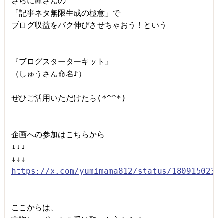
さらに瞳さんの

「記事ネタ無限生成の極意」で

ブログ収益をバク伸びさせちゃおう！という

『ブログスターターキット』

（しゅうさん命名♪）

ぜひご活用いただけたら(*^^*)

企画への参加はこちらから

↓↓↓

https://x.com/yumimama812/status/180915023
ここからは、
