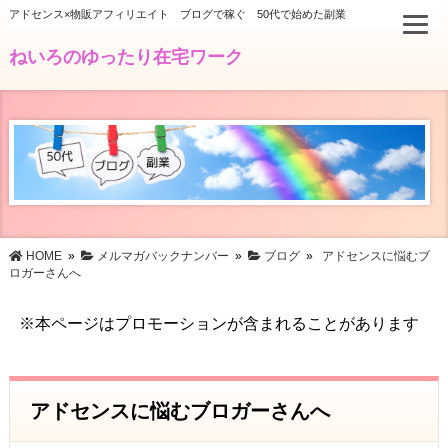
アドセンス×物販アフィリエイト ブログで稼ぐ 50代で始めた副業
ねいろのゆったり在宅ワーク
HOME
»
メルマガバックナンバー
»
ブログ
»
アドセンスに悩むブ
ロガーさんへ
※本ページはプロモーションが含まれることがあります
アドセンスに悩むブロガーさんへ