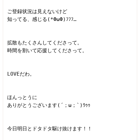
ご登録状況は見えないけど

知ってる、感じる(*ФωФ)ﾌﾌﾌ…

拡散もたくさんしてくださって。

時間を割いて応援してくださって。

LOVEだわ。

ほんっとうに

ありがとうございます(´；ω；`)ｳｩｩ

今日明日とドタドタ駆け抜けます！！
