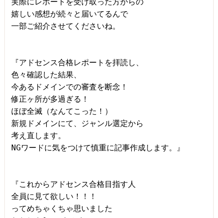
実際にレポートを受け取った方からの

嬉しい感想が続々と届いてるんで

一部ご紹介させてくださいね。

『アドセンス合格レポートを拝読し、

色々確認した結果、

今あるドメインでの審査を断念！

修正ヶ所が多過ぎる！

ほぼ全滅（なんてこった！）

新規ドメインにて、ジャンル選定から

考え直します。

NGワードに気をつけて慎重に記事作成します。』

『これからアドセンス合格目指す人

全員に見て欲しい！！！

ってめちゃくちゃ思いました
