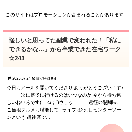
このサイトはプロモーションが含まれることがあります
怪しいと思ってた副業で変われた！「私に
できるかな…」から卒業できた在宅ワーク
☆243
2025.07.24
目安時間
8分
今日もメールを開いてくださり ありがとうございます♪
次に博多に行けるのはいつなのか 今から待ち遠
しいねいろです(´；ω；`)ウゥゥ 遠征の醍醐味、
ご当地グルメも堪能して ライブは2列目センターゾー
ンという 超神席で…