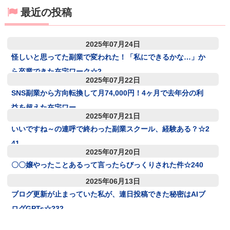
最近の投稿
2025年07月24日
怪しいと思ってた副業で変われた！「私にできるかな…」か
ら卒業できた在宅ワーク☆2
2025年07月22日
SNS副業から方向転換して月74,000円！4ヶ月で去年分の利
益を超えた在宅ワー
2025年07月21日
いいですね～の連呼で終わった副業スクール、経験ある？☆2
41
2025年07月20日
〇〇嬢やったことあるって言ったらびっくりされた件☆240
2025年06月13日
ブログ更新が止まっていた私が、連日投稿できた秘密はAIブ
ログGPTs☆232