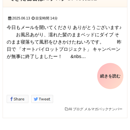
2025.06.13
目安時間
14分
今日もメールを開いてくださり ありがとうございます♪
お風呂あがり、濡れた髪のままベッドにダイブ そ
のまま寝落ちて風邪をひきかけたねいろです。 昨
日で 「オートパイロットプロジェクト」 キャンペーン
が無事に終了しましたー！ &nbs…
続きを読む
AI
ブログ
メルマガバックナンバー