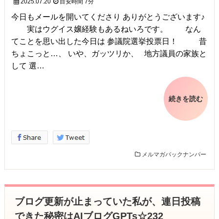
2025.07.20
目安時間
7分
今日もメールを開いてくださり ありがとうございます♪
実はウグイス嬢経験もあるねいろです。 なん
てことを思い出した今日は 参議院選挙投票日！ 昔
ちょこっと…、 いや、ガッツリか、 地方議員の家族と
して 選…
続きを読む
メルマガバックナンバー
ブログ更新が止まっていた私が、連日投稿
できた秘密はAIブログGPTs☆232