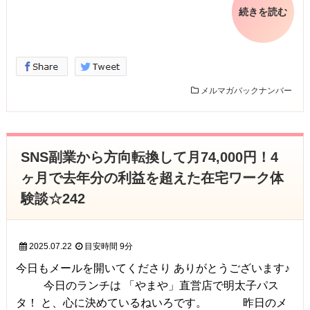
続きを読む
メルマガバックナンバー
SNS副業から方向転換して月74,000円！4
ヶ月で去年分の利益を超えた在宅ワーク体
験談☆242
2025.07.22
目安時間
9分
今日もメールを開いてくださり ありがとうございます♪
今日のランチは 「やまや」直営店で明太子パス
タ！ と、心に決めているねいろです。 昨日のメ