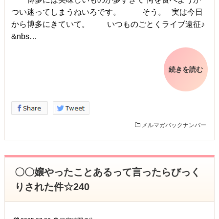
つい迷ってしまうねいろです。 そう。 実は今日
から博多にきていて。 いつものごとくライブ遠征♪
&nbs…
続きを読む
メルマガバックナンバー
〇〇嬢やったことあるって言ったらびっく
りされた件☆240